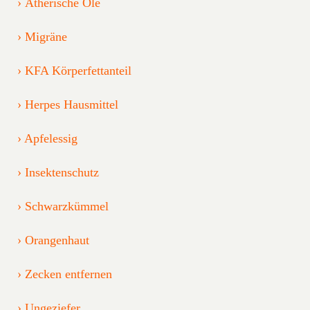
Ätherische Öle
Migräne
KFA Körperfettanteil
Herpes Hausmittel
Apfelessig
Insektenschutz
Schwarzkümmel
Orangenhaut
Zecken entfernen
Ungeziefer