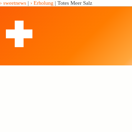
sweetnews
|
Erholung
| Totes Meer Salz