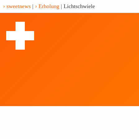
sweetnews
|
Erholung
| Lichtschwiele