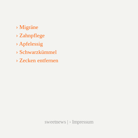
Migräne
Zahnpflege
Apfelessig
Schwarzkümmel
Zecken entfernen
sweetnews |
Impressum