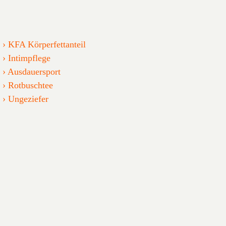
KFA Körperfettanteil
Intimpflege
Ausdauersport
Rotbuschtee
Ungeziefer