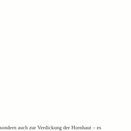
sondern auch zur Verdickung der Hornhaut – es