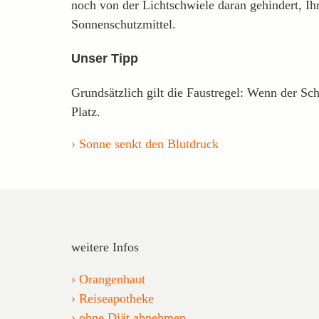
noch von der Lichtschwiele daran gehindert, I
Sonnenschutzmittel.
Unser Tipp
Grundsätzlich gilt die Faustregel: Wenn der Scha
Platz.
Sonne senkt den Blutdruck
weitere Infos
Orangenhaut
Reiseapotheke
ohne Diät abnehmen