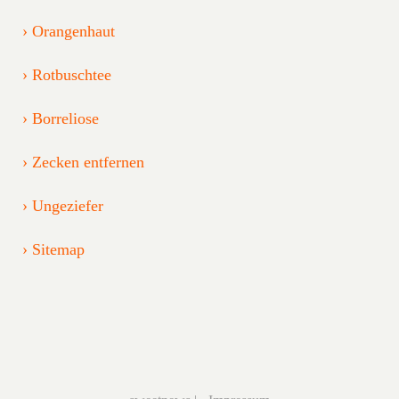
Orangenhaut
Rotbuschtee
Borreliose
Zecken entfernen
Ungeziefer
Sitemap