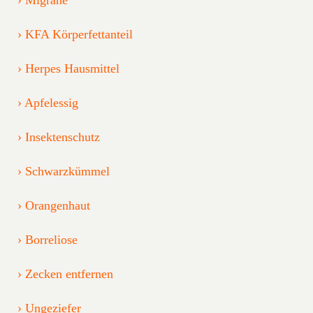
KFA Körperfettanteil
Herpes Hausmittel
Apfelessig
Insektenschutz
Schwarzkümmel
Orangenhaut
Borreliose
Zecken entfernen
Ungeziefer