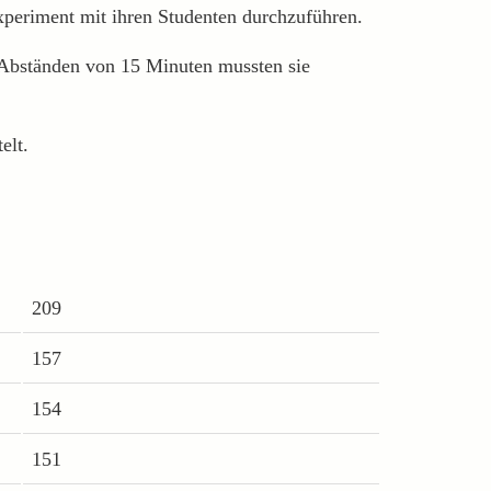
Experiment mit ihren Studenten durchzuführen.
 Abständen von 15 Minuten mussten sie
elt.
209
157
154
151