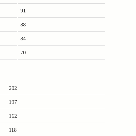
91
88
84
70
202
197
162
118