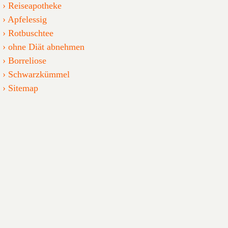
Reiseapotheke
Apfelessig
Rotbuschtee
ohne Diät abnehmen
Borreliose
Schwarzkümmel
Sitemap