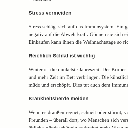
Stress vermeiden
Stress schlägt sich auf das Immunsystem. Ein ges
negativ auf die Abwehrkraft. Gönnen sie sich e
Einkäufen kann ihnen die Weihnachtstage so ri
Reichlich Schlaf ist wichtig
Winter ist die dunkelste Jahreszeit. Der Körper 
und mehr Zeit im Bett verbringen. Die künstlic
müde und erschöpft. Dies tut auch dem Immunsy
Krankheitsherde meiden
Wenn es draußen regnet, schneit oder stürmt,
Freunden – überall dort, wo Menschen sich ver
übliche Händeschütteln verbreitet mehr Viren u