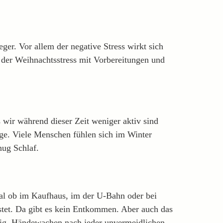
eger. Vor allem der negative Stress wirkt sich
e der Weihnachtsstress mit Vorbereitungen und
ss wir während dieser Zeit weniger aktiv sind
age. Viele Menschen fühlen sich im Winter
nug Schlaf.
al ob im Kaufhaus, im der U-Bahn oder bei
stet. Da gibt es kein Entkommen. Aber auch das
chtig. Händewachen nach jeder unvermeidlichen