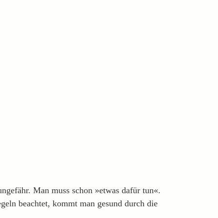
 ungefähr. Man muss schon »etwas dafür tun«.
Regeln beachtet, kommt man gesund durch die